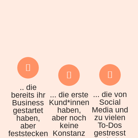
.. die
... die von
... die erste
bereits ihr
Social
Kund*innen
Business
Media und
haben,
gestartet
zu vielen
aber noch
haben,
To-Dos
keine
aber
gestresst
Konstanz
feststecken