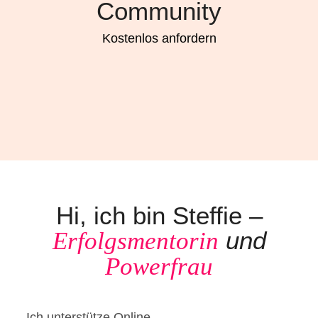
Community
Kostenlos anfordern
Hi, ich bin Steffie –
und
Erfolgsmentorin
Powerfrau
Ich unterstütze Online