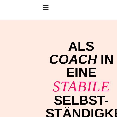
ALS
COACH
IN
EINE
STABILE
SELBST-
STÄNDIGK