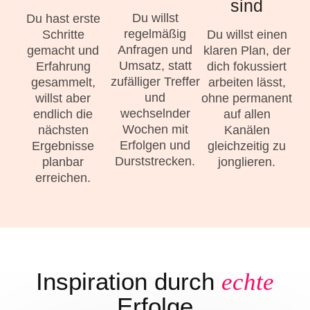
sind
Du willst
Du hast erste
regelmäßig
Schritte
Du willst einen
Anfragen und
gemacht und
klaren Plan, der
Umsatz, statt
Erfahrung
dich fokussiert
zufälliger Treffer
gesammelt,
arbeiten lässt,
und
willst aber
ohne permanent
wechselnder
endlich die
auf allen
Wochen mit
nächsten
Kanälen
Erfolgen und
Ergebnisse
gleichzeitig zu
Durststrecken.
planbar
jonglieren.
erreichen.
Inspiration durch
echte
Erfolge