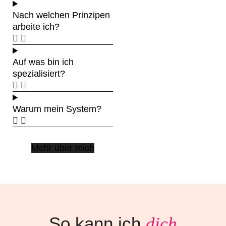
Nach welchen Prinzipen
arbeite ich?
Auf was bin ich
spezialisiert?
Warum mein System?
Mehr über mich
So kann ich
dich