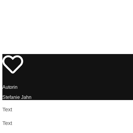
Autorin
Stefanie Jahn
Text
Text