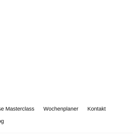
se Masterclass
Wochenplaner
Kontakt
og