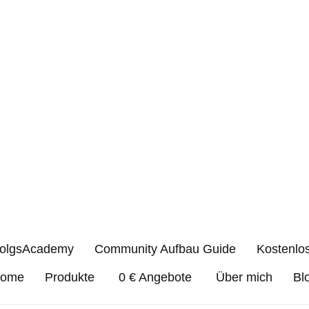
folgsAcademy
Community Aufbau Guide
Kostenlo
ome
Produkte
0 € Angebote
Über mich
Bl