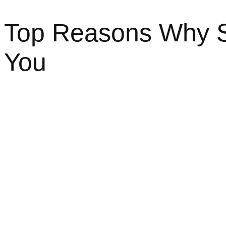
Top Reasons Why So
You