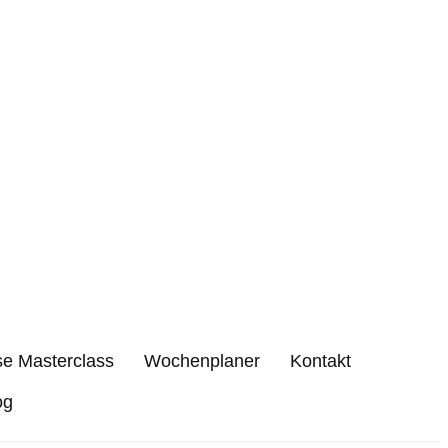
se Masterclass
Wochenplaner
Kontakt
og