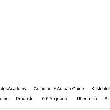
folgsAcademy
Community Aufbau Guide
Kostenlo
ome
Produkte
0 € Angebote
Über mich
Bl