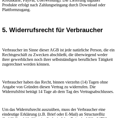
Kreditkarte, PayPal, Überweisung). Die Lieferung digitaler
Produkte erfolgt nach Zahlungseingang durch Download oder
Plattformzugang.
5. Widerrufsrecht für Verbraucher
Verbraucher im Sinne dieser AGB ist jede natürliche Person, die ein
Rechtsgeschäft zu Zwecken abschließt, die überwiegend weder
ihrer gewerblichen noch ihrer selbstständigen beruflichen Tätigkeit
zugerechnet werden können.
Verbraucher haben das Recht, binnen vierzehn (14) Tagen ohne
Angabe von Gründen diesen Vertrag zu widerrufen. Die
Widerrufsfrist beträgt 14 Tage ab dem Tag des Vertragsabschlusses.
Um das Widerrufsrecht auszuüben, muss der Verbraucher eine
eindeutige Erklärung (z.B. Brief oder E-Mail) an StructureBiz