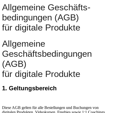
Allgemeine Geschäfts-
bedingungen (AGB)
für digitale Produkte
Allgemeine
Geschäftsbedingungen
(AGB)
für digitale Produkte
1. Geltungsbereich
Diese AGB gelten für alle Bestellungen und Buchungen von
digitalen Produkten, Videokursen, Freebies sowie 1:1 Coachings,