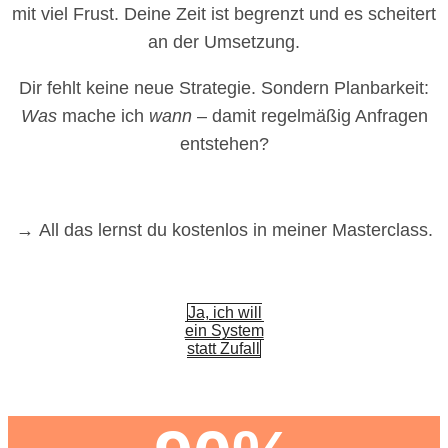
mit viel Frust. Deine Zeit ist begrenzt und es scheitert
an der Umsetzung.
Dir fehlt keine neue Strategie. Sondern Planbarkeit:
Was
mache ich
wann
– damit regelmäßig Anfragen
entstehen?
→
All das lernst du kostenlos in meiner Masterclass.
Ja, ich will
ein System
statt Zufall