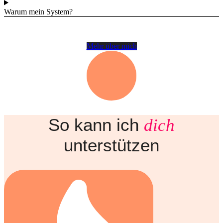
Warum mein System?
Mehr über mich
So kann ich
dich
unterstützen