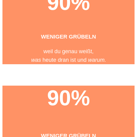
90%
WENIGER GRÜBELN
weil du genau weißt,
was
heute dran ist und
warum.
90%
WENIGER GRÜBELN