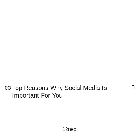
Top Reasons Why Social Media Is
03
Important For You
1
2
next